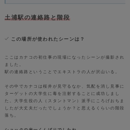
土浦駅の連絡路と階段
この場所が使われたシーンは？
ここはカナコの初仕事の現場になったシーンが撮影され
ました。
駅の連絡路ということでエキストラの人が沢山いる。
その中でカナコは桜井が見守るなか、気配を消し見事に
ターゲットの大学生に毒を注射することに成功しまし
た。大学生役の人（スタントマン）派手にころげおちま
したが大丈夫だったでしょうか？と思えるくらいの階段
落ち。
ショックの光一くんばりでしたね。