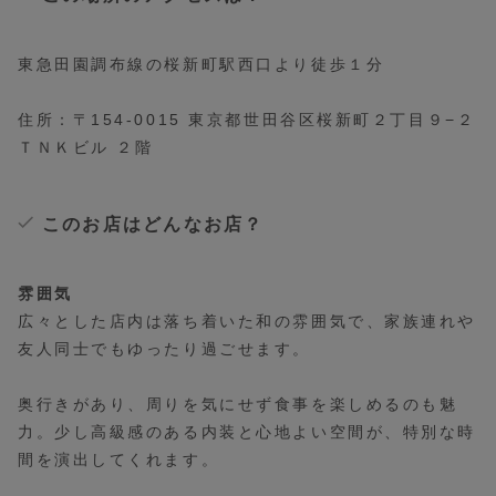
東急田園調布線の桜新町駅西口より徒歩１分
住所：〒154-0015 東京都世田谷区桜新町２丁目９−２
ＴＮＫビル ２階
このお店はどんなお店？
雰囲気
広々とした店内は落ち着いた和の雰囲気で、家族連れや
友人同士でもゆったり過ごせます。
奥行きがあり、周りを気にせず食事を楽しめるのも魅
力。少し高級感のある内装と心地よい空間が、特別な時
間を演出してくれます。