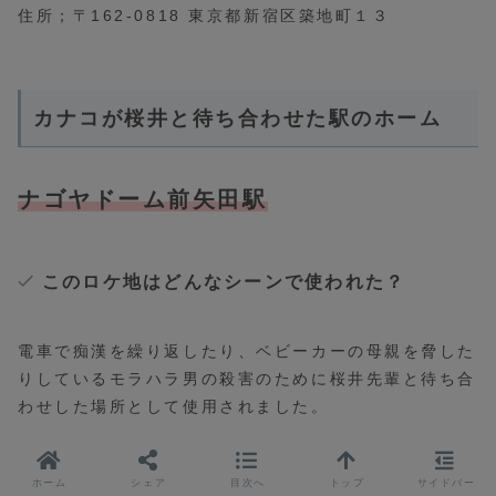
住所；〒162-0818 東京都新宿区築地町１３
カナコが桜井と待ち合わせた駅のホーム
ナゴヤドーム前矢田駅
このロケ地はどんなシーンで使われた？
電車で痴漢を繰り返したり、ベビーカーの母親を脅した
りしているモラハラ男の殺害のために桜井先輩と待ち合
わせした場所として使用されました。
ホーム
シェア
目次へ
トップ
サイドバー