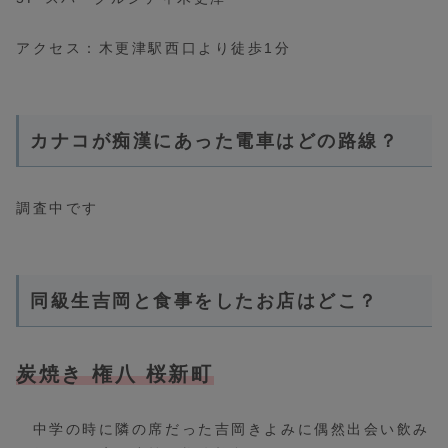
アクセス：木更津駅西口より徒歩1分
カナコが痴漢にあった電車はどの路線？
調査中です
同級生吉岡と食事をしたお店はどこ？
炭焼き 権八 桜新
町
中学の時に隣の席だった吉岡きよみに偶然出会い飲み