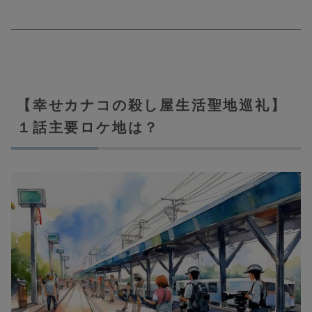
【幸せカナコの殺し屋生活聖地巡礼】
１話主要ロケ地は？