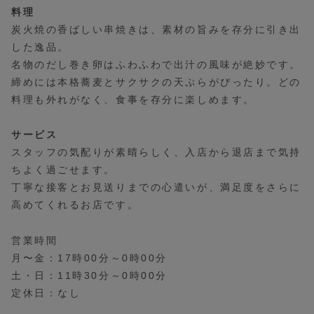
料理
炭火焼の香ばしい串焼きは、素材の旨みを存分に引き出
した逸品。
名物のだし巻き卵はふわふわで出汁の風味が絶妙です。
締めには本格蕎麦とサクサクの天ぷらがぴったり。どの
料理も外れがなく、食事を存分に楽しめます。
サービス
スタッフの気配りが素晴らしく、入店から退店まで気持
ちよく過ごせます。
丁寧な接客とお見送りまでの心遣いが、満足度をさらに
高めてくれるお店です。
営業時間
月〜金：17時00分～0時00分
土・日：11時30分～0時00分
定休日：なし