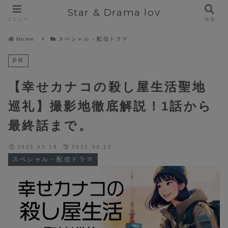
Star & Drama lov
メニュー
検索
Home
スペシャル・配信ドラマ
PR
【幸せカナコの殺し屋生活聖地
巡礼】撮影地徹底解説！1話から
最終話まで。
2025.03.18
2025.03.22
スペシャル・配信ドラマ