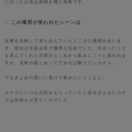
に行ったお店は炭焼き権八桜島です。
この場所が使われたシーンは
仕事を失敗して落ち込んでいたところに偶然出会いま
す。彼女は生徒会長で優秀な生徒でした。出会ったこと
を喜んでくれた吉岡からこれから飲みにこうと誘われま
すが、失敗の後とあってできれば断りたいカナコ。
でもきよみの誘いに負けて飲みにいくことに。
カナコにいつも元気をもらっていたと語るきよみにカナ
コは気持ちが安らぐのでした。