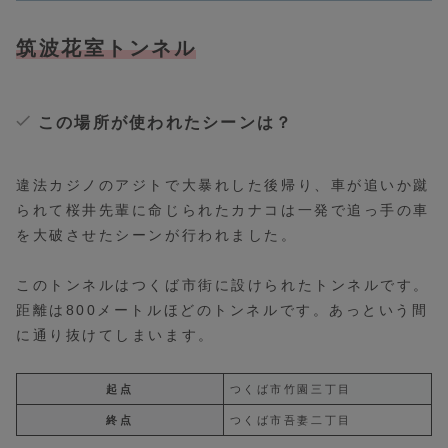
筑波花室トンネル
この場所が使われたシーンは？
違法カジノのアジトで大暴れした後帰り、車が追いか蹴
られて桜井先輩に命じられたカナコは一発で追っ手の車
を大破させたシーンが行われました。
このトンネルはつくば市街に設けられたトンネルです。
距離は800メートルほどのトンネルです。あっという間
に通り抜けてしまいます。
起点
つくば市竹園三丁目
終点
つくば市吾妻二丁目