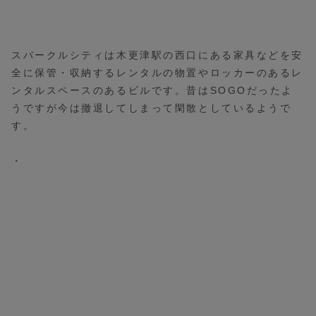
スパークルシティは木更津駅の西口にある家具などを安
全に保管・収納するレンタルの物置やロッカーのあるレ
ンタルスペースのあるビルです。昔はSOGOだったよ
うですが今は撤退してしまって閑散としているようで
す。
・