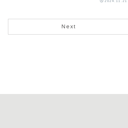
2024.11.21
Next