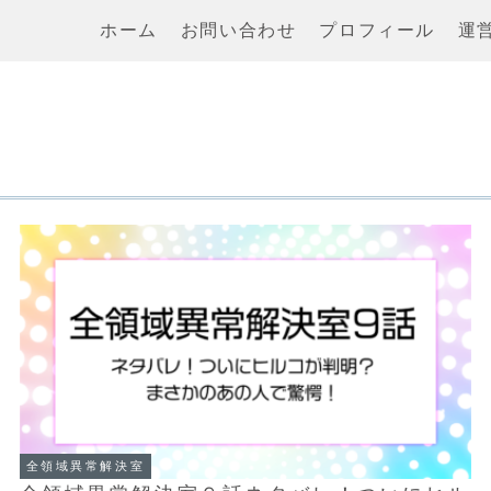
ホーム
お問い合わせ
プロフィール
運
全領域異常解決室