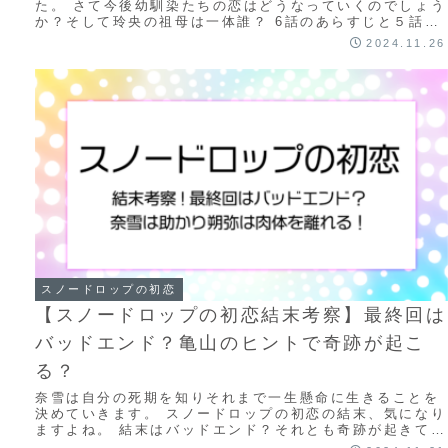
た。 さて今後幼馴染たちの恋はどうなっていくのでしょう
か？そして玲央の祖母は一体誰？ 6話のあらすじと５話ま
での視聴で分かったことから考察しました。 ...
2024.11.26
スノードロップの初恋
【スノードロップの初恋結末考察】最終回は
バッドエンド？亀山のヒントで奇跡が起こ
る？
奈雪は自分の死期を知りそれまで一生懸命に生きることを
決めていきます。 スノードロップの初恋の結末、気になり
ますよね。 結末はバッドエンド？それとも奇跡が起きてハ
ッピーエンド？ 原作がないので結末はどう...