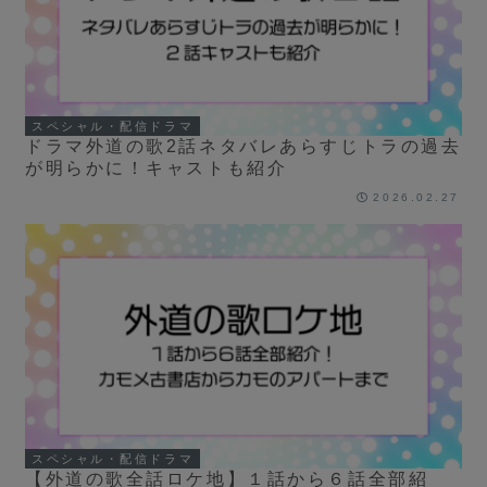
スペシャル・配信ドラマ
ドラマ外道の歌2話ネタバレあらすじトラの過去
が明らかに！キャストも紹介
2026.02.27
スペシャル・配信ドラマ
【外道の歌全話ロケ地】１話から６話全部紹