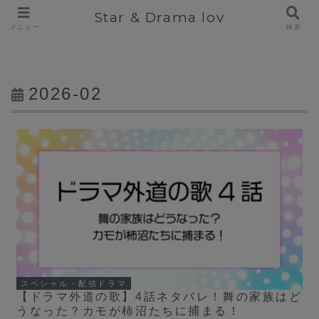
Star & Drama lov
メニュー
検索
2026-02
スペシャル・配信ドラマ
【ドラマ外道の歌】4話ネタバレ！舞の家族はど
うなった？カモが柿沼たちに捕まる！