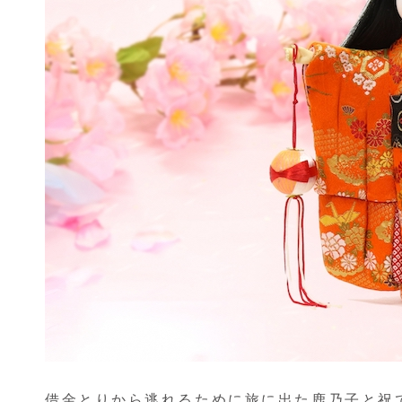
借金とりから逃れるために旅に出た鹿乃子と祝