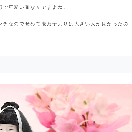
顔で可愛い系なんですよね。
ンチなのでせめて鹿乃子よりは大きい人が良かったの