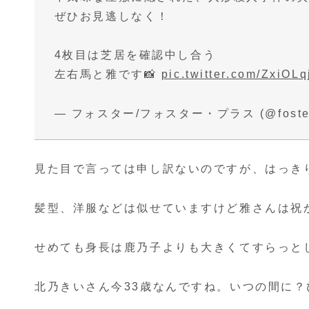
ぜひお見逃しなく！
4枚目は芝居を確認中し合う
左右馬と雅です📸
pic.twitter.com/ZxiOL
— フォスター/フォスター・プラス (@foster_
見た目で言っては申し訳ないのですが、はっき
髪型、洋服などは似せていますけど雅さんは祝
せめても身長は鹿乃子よりも大きくてすらっと
北乃きいさん今33歳なんですね。いつの間に