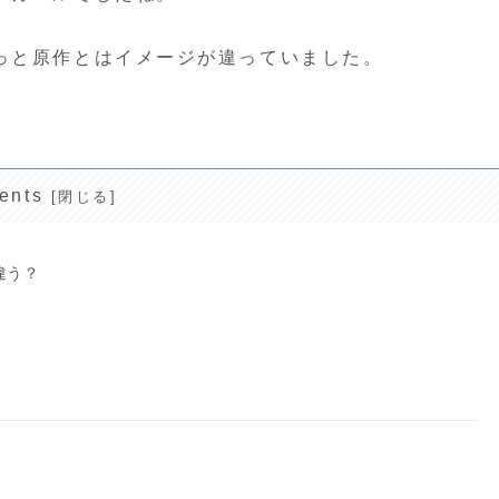
っと原作とはイメージが違っていました。
ents
違う？