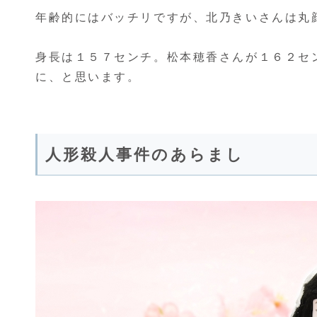
年齢的にはバッチリですが、北乃きいさんは丸
身長は１５７センチ。松本穂香さんが１６２セ
に、と思います。
人形殺人事件のあらまし