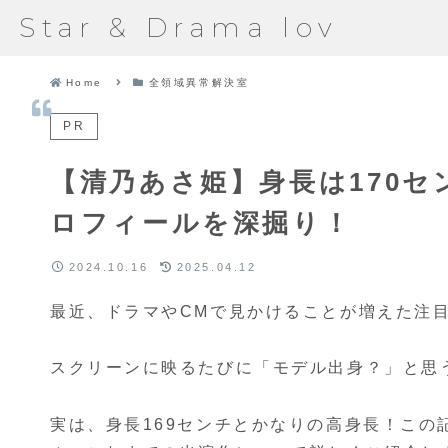
Star & Drama lov
Home
全領域異常解決室
PR
【清乃あさ姫】身長は170
ロフィールを深掘り！
2024.10.16
2025.04.12
最近、ドラマやCMで見かけることが増えた注
スクリーンに映るたびに「モデル出身？」と思
実は、身長169センチとかなりの高身長！こ