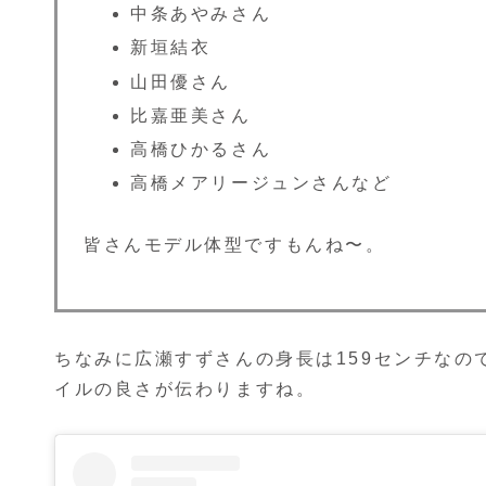
中条あやみさん
新垣結衣
山田優さん
比嘉亜美さん
高橋ひかるさん
高橋メアリージュンさんなど
皆さんモデル体型ですもんね〜。
ちなみに広瀬すずさんの身長は159センチなの
イルの良さが伝わりますね。