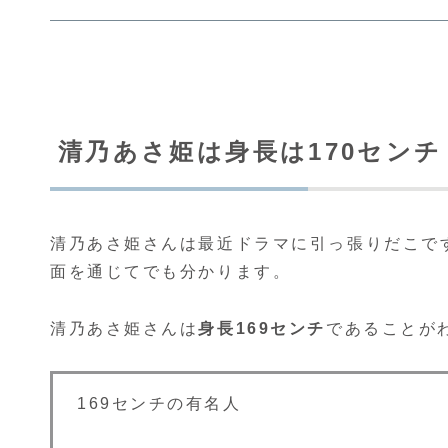
清乃あさ姫は身長は170セン
清乃あさ姫さんは最近ドラマに引っ張りだこで
面を通じてでも分かります。
清乃あさ姫さんは
身長169センチ
であることが
169センチの有名人