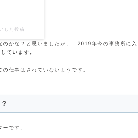
シェアした投稿
のかな？と思いましたが、 2019年今の事務所に入
ーしています。
ての仕事はされていないようです。
い？
ターです。