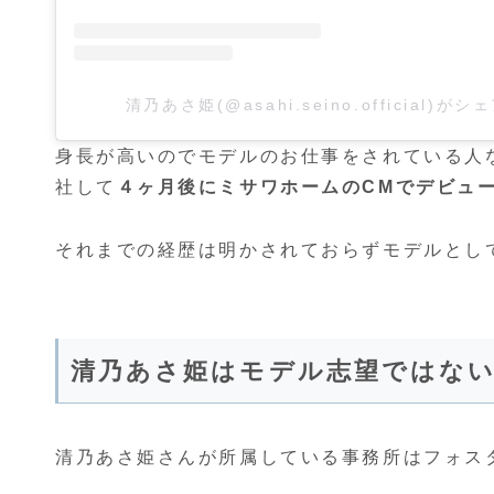
清乃あさ姫(@asahi.seino.official)が
身長が高いのでモデルのお仕事をされている人な
社して
４ヶ月後にミサワホームのCMでデビュ
それまでの経歴は明かされておらずモデルとし
清乃あさ姫はモデル志望ではな
清乃あさ姫さんが所属している事務所はフォス