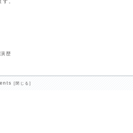
ます。
出演歴
ents