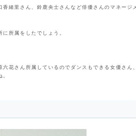
口香緒里さん、鈴鹿央士さんなど俳優さんのマネージ
所に所属をしたでしょう。
原六花さん所属しているのでダンスもできる女優さん
ね。