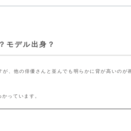
チ？モデル出身？
すが、他の俳優さんと並んでも明らかに背が高いのが
わかっています。