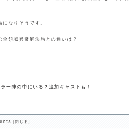
話になりそうです。
の全領域異常解決局との違いは？
ュラー陣の中にいる？追加キャストも！
ents