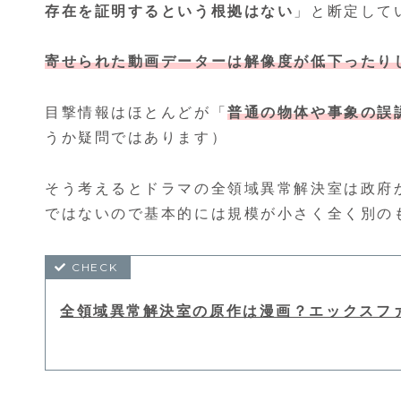
存在を証明するという根拠はない
」と断定して
寄せられた動画データーは解像度が低下ったり
目撃情報はほとんどが「
普通の物体や事象の誤
うか疑問ではあります）
そう考えるとドラマの全領域異常解決室は政府
ではないので基本的には規模が小さく全く別の
全領域異常解決室の原作は漫画？エックスフ