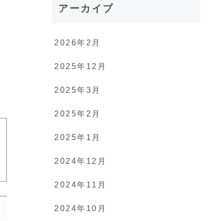
アーカイブ
2026年2月
2025年12月
2025年3月
2025年2月
2025年1月
2024年12月
2024年11月
2024年10月