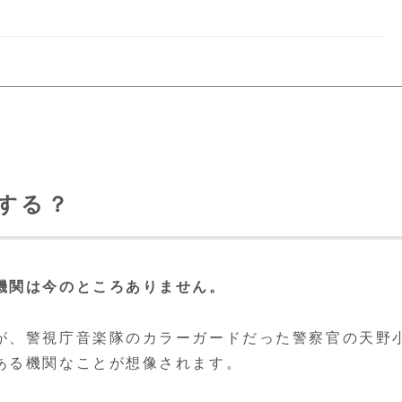
する？
機関は今のところありません。
が、警視庁音楽隊のカラーガードだった警察官の天野
ある機関なことが想像されます。