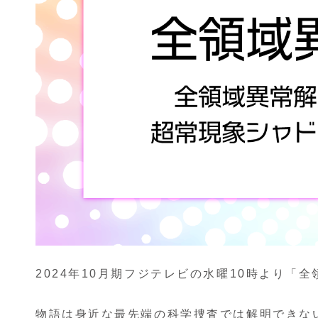
2024年10月期フジテレビの水曜10時より「
物語は身近な最先端の科学捜査では解明できな