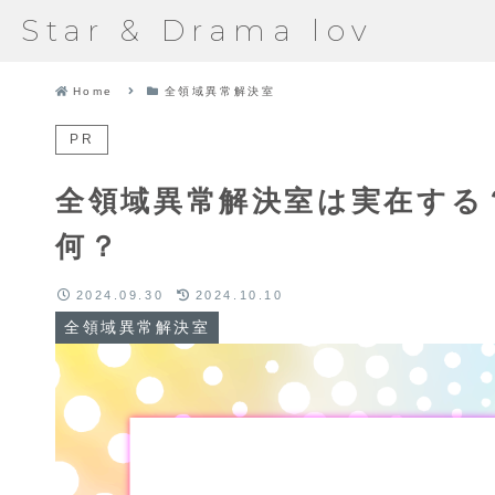
Star & Drama lov
Home
全領域異常解決室
PR
全領域異常解決室は実在する
何？
2024.09.30
2024.10.10
全領域異常解決室