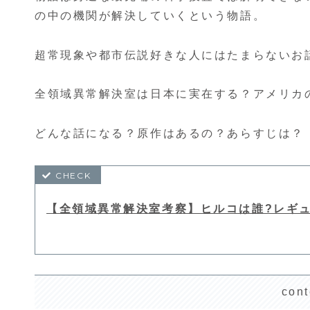
の中の機関が解決していくという物語。
超常現象や都市伝説好きな人にはたまらないお
全領域異常解決室は日本に実在する？アメリカ
どんな話になる？原作はあるの？あらすじは？
【全領域異常解決室考察】ヒルコは誰?レギ
cont