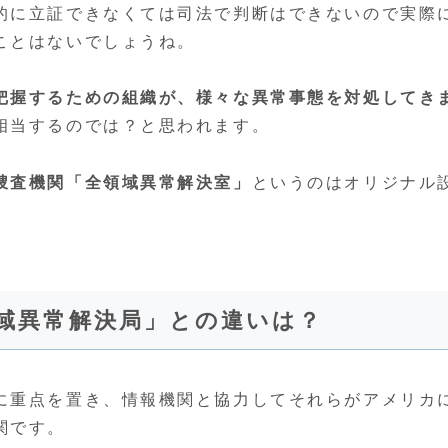
的に立証できなくては司法で判断はできないので実際
ことはないでしょうね。
把握するための組織が、様々な異常事態を対処してき
相当するのでは？と思われます。
捜査機関「全領域異常解決室」
というのはオリジナル
領域異常解決局」との違いは？
に重点を置き、情報機関と協力してそれらがアメリカ
関です。