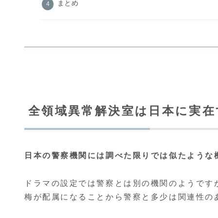
まとめ
全領域異常解決室は日本に実在
日本の警察機関には調べた限りでは似たような
ドラマの設定では警察とは別の機関のようです
梅が配属になることから警察と多少は関連性の