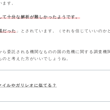
います。
して十分な解析が難しかったようです。
認だった
」とされています。（それを信じていいのか
から委託される機関なものの国の危機に関する調査機
ものと考えた方がいいでしょうね。
ァイルやガリレオに似てる？