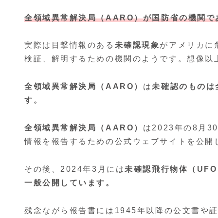
全領域異常解決局（AARO）が国防省の機関で
実際は目撃情報のある
未確認現象
がアメリカに
検証、解明するための機関のようです。想像以
全領域異常解決局（AARO）
は
未確認のものは
す。
全領域異常解決局（AARO）
は2023年の8月
情報を報告するための公式ウェブサイトを公開
その後、2024年3月には
未確認飛行物体（UF
一般公開しています。
残念ながら報告書には1945年以降の公文書や