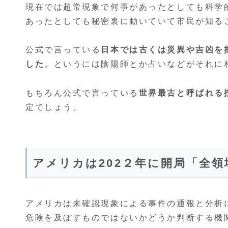
現在では超常現象で何事があったとしても科学
あったとしても秘密裏に動いていて市民が知る
公式で言っている
日本では古くは災異や吉凶を
した
。というには陰陽師とか占いなどがそれに
もちろん公式で言っている
世界最古と呼ばれる
定でしょう。
アメリカは202２年に開局「全
アメリカは未確認現象による事件の通報と分析
危険を及ぼすものではないかどうか判断する機