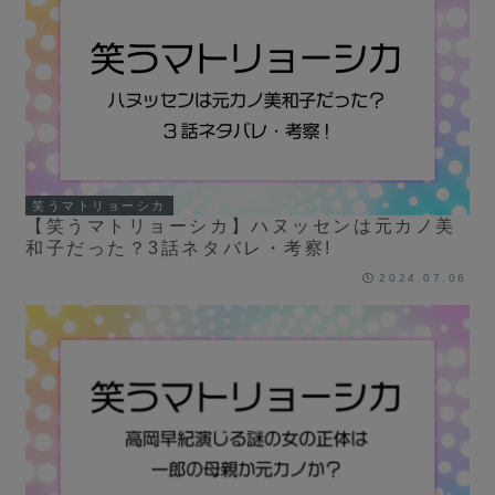
笑うマトリョーシカ
【笑うマトリョーシカ】ハヌッセンは元カノ美
和子だった？3話ネタバレ・考察!
2024.07.06