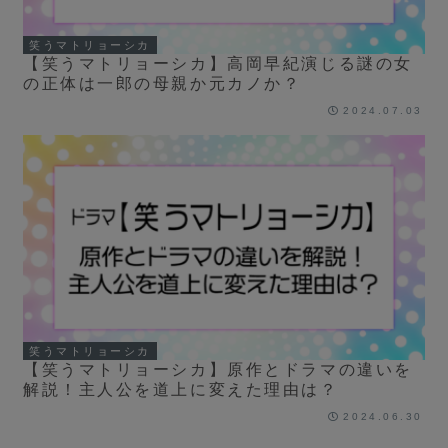
笑うマトリョーシカ
【笑うマトリョーシカ】高岡早紀演じる謎の女
の正体は一郎の母親か元カノか？
2024.07.03
笑うマトリョーシカ
【笑うマトリョーシカ】原作とドラマの違いを
解説！主人公を道上に変えた理由は？
2024.06.30