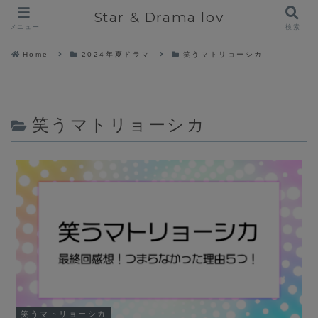
Star & Drama lov
メニュー
検索
Home
2024年夏ドラマ
笑うマトリョーシカ
笑うマトリョーシカ
笑うマトリョーシカ